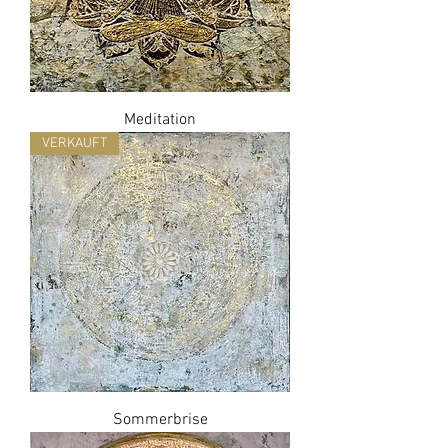
Meditation
VERKAUFT
Sommerbrise