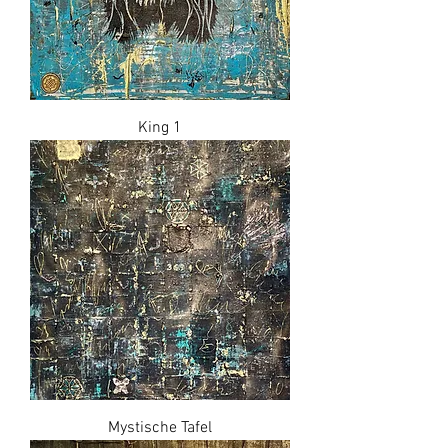
King 1
Mystische Tafel