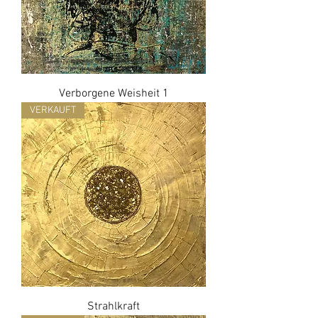
Verborgene Weisheit 1
VERKAUFT
Strahlkraft