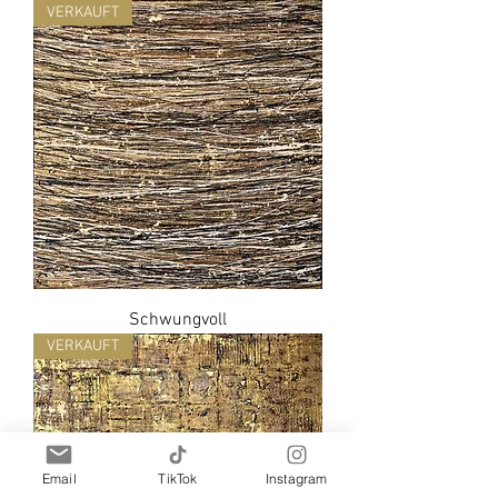
VERKAUFT
Schwungvoll
VERKAUFT
Email
TikTok
Instagram