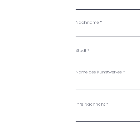
Nachname
Stadt
Name des Kunstwerkes
Ihre Nachricht