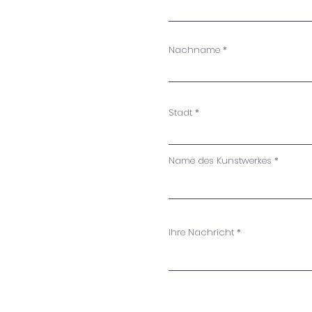
Nachname
Stadt
Name des Kunstwerkes
Ihre Nachricht