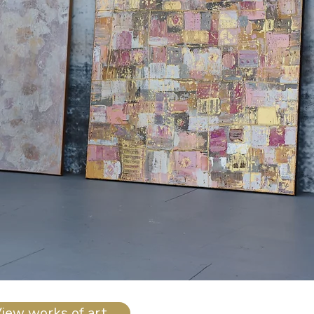
iew works of art