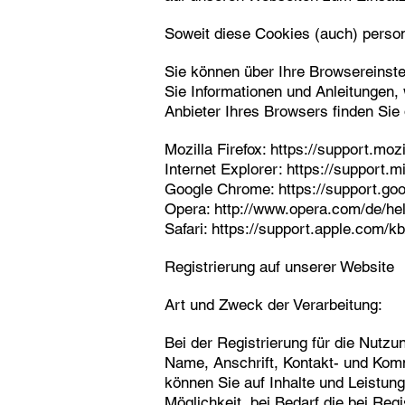
Soweit diese Cookies (auch) person
Sie können über Ihre Browsereinst
Sie Informationen und Anleitungen,
Anbieter Ihres Browsers finden Sie
Mozilla Firefox:
https://support.moz
Internet Explorer:
https://support.
Google Chrome:
https://support.g
Opera:
http://www.opera.com/de/he
Safari:
https://support.apple.com
Registrierung auf unserer Website
Art und Zweck der Verarbeitung:
Bei der Registrierung für die Nutz
Name, Anschrift, Kontakt- und Komm
können Sie auf Inhalte und Leistun
Möglichkeit, bei Bedarf die bei Reg