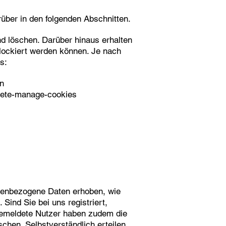
über in den folgenden Abschnitten.
d löschen. Darüber hinaus erhalten
lockiert werden können. Je nach
s:
en
elete-manage-cookies
onenbezogene Daten erhoben, wie
ind Sie bei uns registriert,
Angemeldete Nutzer haben zudem die
schen. Selbstverständlich erteilen