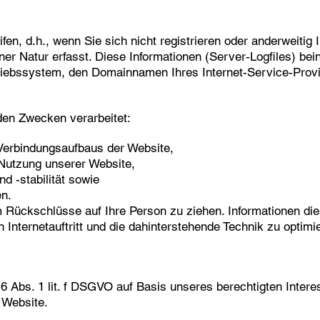
en, d.h., wenn Sie sich nicht registrieren oder anderweitig 
er Natur erfasst. Diese Informationen (Server-Logfiles) bei
ebssystem, den Domainnamen Ihres Internet-Service-Provi
den Zwecken verarbeitet:
 Verbindungsaufbaus der Website,
 Nutzung unserer Website,
d -stabilität sowie
en.
 Rückschlüsse auf Ihre Person zu ziehen. Informationen die
 Internetauftritt und die dahinterstehende Technik zu optimi
 6 Abs. 1 lit. f DSGVO auf Basis unseres berechtigten Inter
r Website.