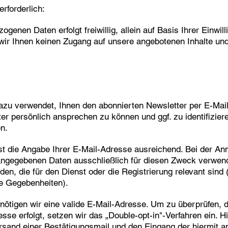
rforderlich:
ogenen Daten erfolgt freiwillig, allein auf Basis Ihrer Einwill
r Ihnen keinen Zugang auf unsere angebotenen Inhalte un
azu verwendet, Ihnen den abonnierten Newsletter per E-Mail
r persönlich ansprechen zu können und ggf. zu identifiziere
n.
st die Angabe Ihrer E-Mail-Adresse ausreichend. Bei der 
angegebenen Daten ausschließlich für diesen Zweck verwen
den, die für den Dienst oder die Registrierung relevant sin
e Gegebenheiten).
nötigen wir eine valide E-Mail-Adresse. Um zu überprüfen, 
se erfolgt, setzen wir das „Double-opt-in"-Verfahren ein. Hi
rsand einer Bestätigungsmail und den Eingang der hiermit a