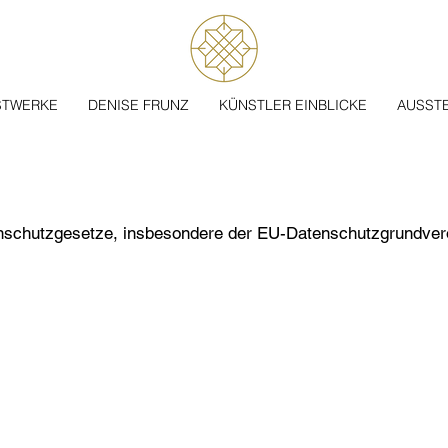
STWERKE
DENISE FRUNZ
KÜNSTLER EINBLICKE
AUSST
enschutzgesetze, insbesondere der EU-Datenschutzgrundver