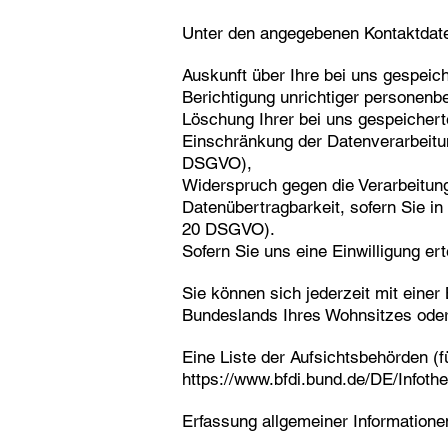
Unter den angegebenen Kontaktdate
Auskunft über Ihre bei uns gespeic
Berichtigung unrichtiger personen
Löschung Ihrer bei uns gespeicher
Einschränkung der Datenverarbeitung
DSGVO),
Widerspruch gegen die Verarbeitun
Datenübertragbarkeit, sofern Sie in
20 DSGVO).
Sofern Sie uns eine Einwilligung ert
Sie können sich jederzeit mit eine
Bundeslands Ihres Wohnsitzes oder 
Eine Liste der Aufsichtsbehörden (fü
https://www.bfdi.bund.de/DE/Infothe
Erfassung allgemeiner Information