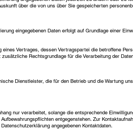
 Auskunft über die von uns über Sie gespeicherten persone
rierung eingegebenen Daten erfolgt auf Grundlage einer Einwi
ng eines Vertrages, dessen Vertragspartei die betroffene Per
zusätzliche Rechtsgrundlage für die Verarbeitung der Daten 
ische Dienstleister, die für den Betrieb und die Wartung un
ng nur verarbeitet, solange die entsprechende Einwilligung
en Aufbewahrungspflichten entgegenstehen. Zur Kontaktau
er Datenschutzerklärung angegebenen Kontaktdaten.