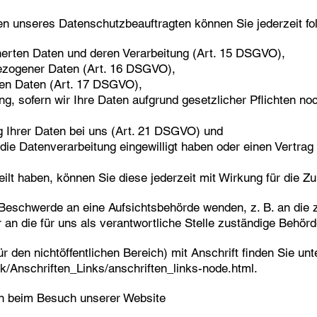
n unseres Datenschutzbeauftragten können Sie jederzeit f
herten Daten und deren Verarbeitung (Art. 15 DSGVO),
bezogener Daten (Art. 16 DSGVO),
ten Daten (Art. 17 DSGVO),
, sofern wir Ihre Daten aufgrund gesetzlicher Pflichten noc
g Ihrer Daten bei uns (Art. 21 DSGVO) und
 die Datenverarbeitung eingewilligt haben oder einen Vertra
eilt haben, können Sie diese jederzeit mit Wirkung für die Zu
r Beschwerde an eine Aufsichtsbehörde wenden, z. B. an die
an die für uns als verantwortliche Stelle zuständige Behörd
r den nichtöffentlichen Bereich) mit Anschrift finden Sie unt
k/Anschriften_Links/anschriften_links-node.html.
en beim Besuch unserer Website