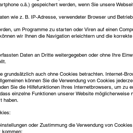
martphone o.ä.) gespeichert werden, wenn Sie unsere Websei
aten wie z. B. IP-Adresse, verwendeter Browser und Betrie
rden, um Programme zu starten oder Viren auf einen Compu
können wir Ihnen die Navigation erleichtern und die korrekt
rfassten Daten an Dritte weitergegeben oder ohne Ihre Einwi
lt.
e grundsätzlich auch ohne Cookies betrachten. Internet-Brow
llgemeinen können Sie die Verwendung von Cookies jederzeit
den Sie die Hilfefunktionen Ihres Internetbrowsers, um zu er
 dass einzelne Funktionen unserer Website möglicherweise ni
t haben.
kies:
einstellungen oder Zustimmung die Verwendung von Cookies
tz kommen: