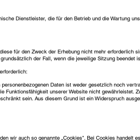
ische Dienstleister, die für den Betrieb und die Wartung un
iese für den Zweck der Erhebung nicht mehr erforderlich sind
grundsätzlich der Fall, wenn die jeweilige Sitzung beendet is
rforderlich:
n personenbezogenen Daten ist weder gesetzlich noch vertra
die Funktionsfähigkeit unserer Website nicht gewährleistet.
eschränkt sein. Aus diesem Grund ist ein Widerspruch ausg
en wir auch so genannte „Cookies". Bei Cookies handelt es 