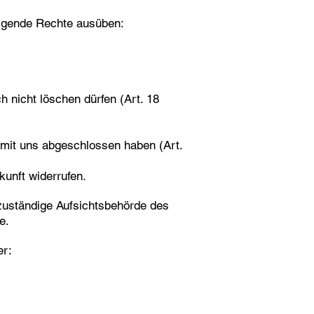
olgende Rechte ausüben:
h nicht löschen dürfen (Art. 18
g mit uns abgeschlossen haben (Art.
kunft widerrufen.
 zuständige Aufsichtsbehörde des
e.
er: