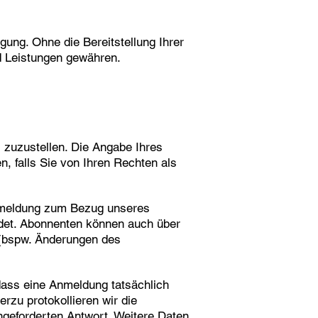
igung. Ohne die Bereitstellung Ihrer
d Leistungen gewähren.
 zuzustellen. Die Angabe Ihres
n, falls Sie von Ihren Rechten als
Anmeldung zum Bezug unseres
det. Abonnenten können auch über
d (bspw. Änderungen des
dass eine Anmeldung tatsächlich
erzu protokollieren wir die
ngeforderten Antwort. Weitere Daten