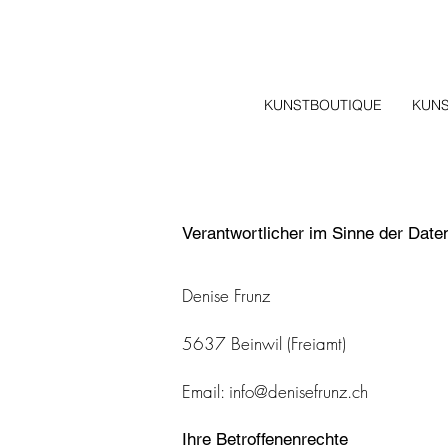
KUNSTBOUTIQUE
KUN
Verantwortlicher im Sinne der Dat
Denise Frunz
5637 Beinwil (Freiamt)
Email: info@den
isefrunz.ch
Ihre Betroffenenrechte