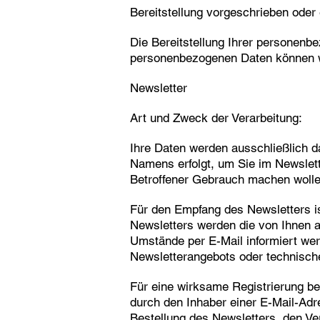
Bereitstellung vorgeschrieben oder e
Die Bereitstellung Ihrer personenbez
personenbezogenen Daten können wi
Newsletter
Art und Zweck der Verarbeitung:
Ihre Daten werden ausschließlich d
Namens erfolgt, um Sie im Newslette
Betroffener Gebrauch machen wolle
Für den Empfang des Newsletters i
Newsletters werden die von Ihnen 
Umstände per E-Mail informiert wer
Newsletterangebots oder technisch
Für eine wirksame Registrierung be
durch den Inhaber einer E-Mail-Adres
Bestellung des Newsletters, den Ve