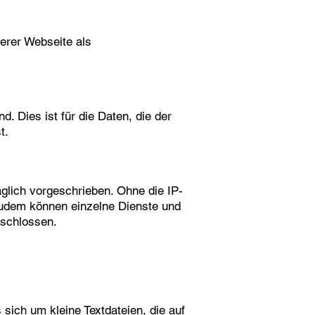
serer Webseite als
. Dies ist für die Daten, die der
t.
glich vorgeschrieben. Ohne die IP-
 Zudem können einzelne Dienste und
eschlossen.
sich um kleine Textdateien, die auf