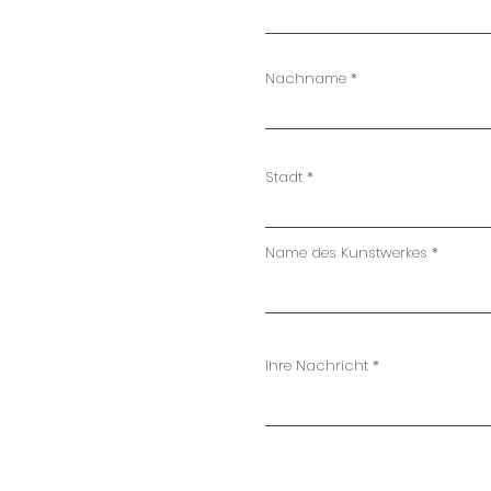
Nachname
Stadt
Name des Kunstwerkes
Ihre Nachricht