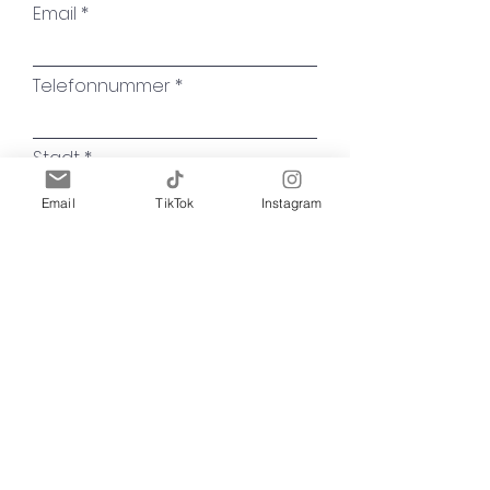
Email
Telefonnummer
Stadt
Email
TikTok
Instagram
Name des Kunstwerkes
Ihre Nachricht